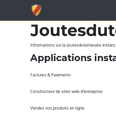
Accueil
Programme
Information
Joutesdut
Informations sur le Joutesdutemeraire instan
Applications inst
Facturation
Factures & Paiements
Site Web
Constructeur de sites web d'entreprise
eCommerce
Vendez vos produits en ligne